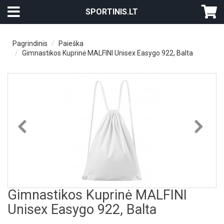
SPORTINIS.LT
Pagrindinis
Paieška
Gimnastikos Kuprinė MALFINI Unisex Easygo 922, Balta
Previous
Nex
Gimnastikos Kuprinė MALFINI
Unisex Easygo 922, Balta