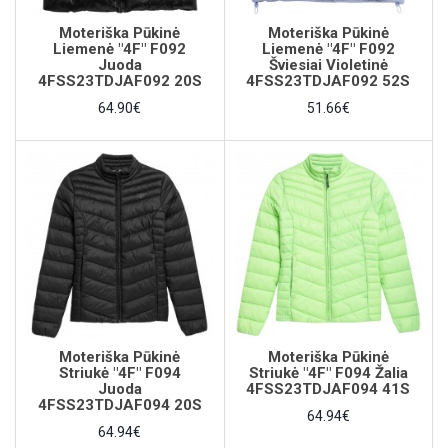
Moteriška Pūkinė
Moteriška Pūkinė
Liemenė "4F" F092
Liemenė "4F" F092
Juoda
Šviesiai Violetinė
4FSS23TDJAF092 20S
4FSS23TDJAF092 52S
64.90€
51.66€
Moteriška Pūkinė
Moteriška Pūkinė
Striukė "4F" F094
Striukė "4F" F094 Žalia
Juoda
4FSS23TDJAF094 41S
4FSS23TDJAF094 20S
64.94€
64.94€