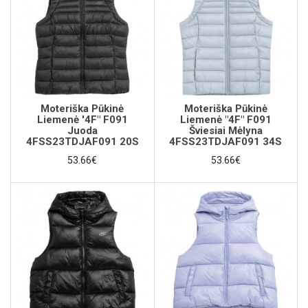
Moteriška Pūkinė
Moteriška Pūkinė
Liemenė '4F" F091
Liemenė "4F" F091
Juoda
Šviesiai Mėlyna
4FSS23TDJAF091 20S
4FSS23TDJAF091 34S
53.66€
53.66€