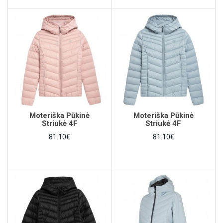
Moteriška Pūkinė
Moteriška Pūkinė
Striukė 4F
Striukė 4F
81.10€
81.10€