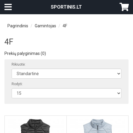
SPORTINIS.LT
Pagrindinis
Gamintojas
4F
4F
Prekių palyginimas (0)
Rikiuotė:
Rodyti: