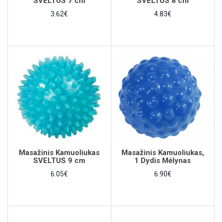
SVELTUS 7 cm
SVELTUS 8 cm
3.62€
4.83€
Masažinis Kamuoliukas
Masažinis Kamuoliukas,
SVELTUS 9 cm
1 Dydis Mėlynas
6.05€
6.90€