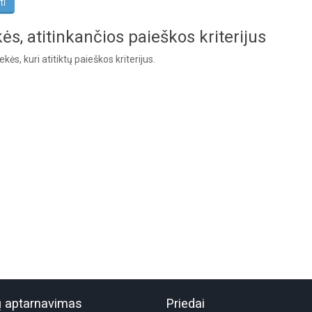
ės, atitinkančios paieškos kriterijus
kės, kuri atitiktų paieškos kriterijus.
ų aptarnavimas
Priedai