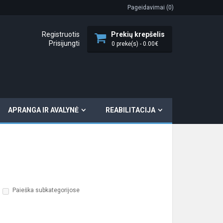
Pageidavimai (0)
Registruotis
Prekių krepšelis
Prisijungti
0 prekė(s) - 0.00€
APRANGA IR AVALYNĖ
REABILITACIJA
Paieška subkategorijose