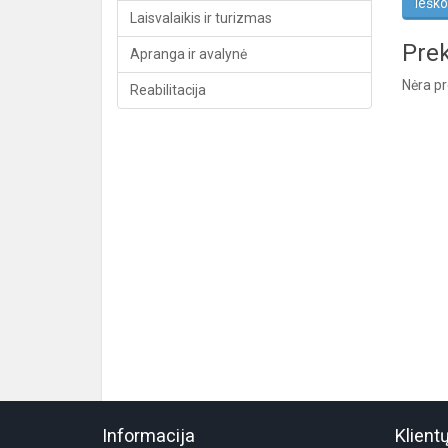
Laisvalaikis ir turizmas
Prek
Apranga ir avalynė
Nėra pre
Reabilitacija
Informacija
Klient