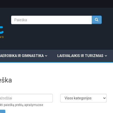
AEROBIKA IR GIMNASTIKA
LAISVALAIKIS IR TURIZMAS
eška
ukti paiešką prekių aprašymuose