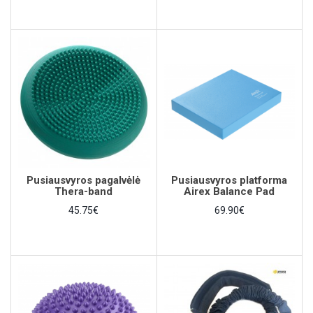
Pusiausvyros pagalvėlė
Pusiausvyros platforma
Thera-band
Airex Balance Pad
45.75€
69.90€