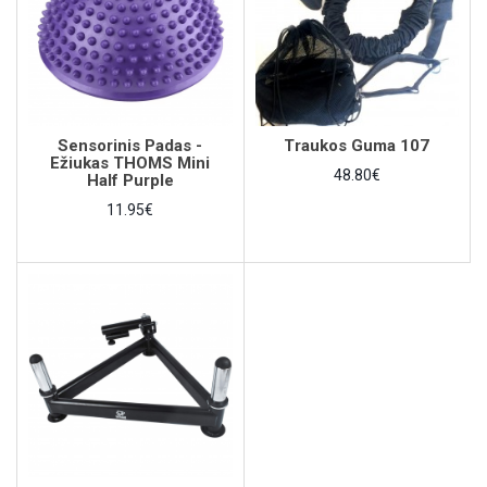
Sensorinis Padas -
Traukos Guma 107
Ežiukas THOMS Mini
48.80€
Half Purple
11.95€