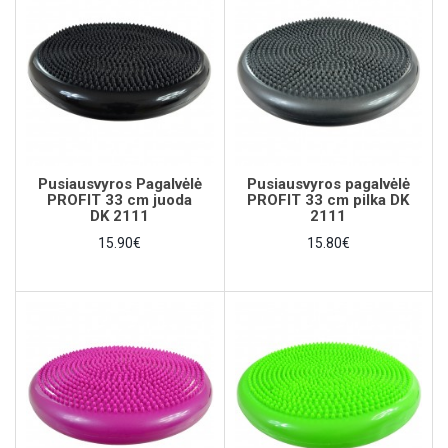
Pusiausvyros Pagalvėlė
Pusiausvyros pagalvėlė
PROFIT 33 cm juoda
PROFIT 33 cm pilka DK
DK 2111
2111
15.90€
15.80€