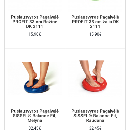
Pusiausvyros Pagalvėlė
Pusiausvyros Pagalvėlė
PROFIT 33 cm Rožinė
PROFIT 33 cm žalia DK
DK 2111
2111
15.90€
15.90€
Pusiausvyros Pagalvėlė
Pusiausvyros Pagalvėlė
SISSEL® Balance Fit,
SISSEL® Balance Fit,
Mėlyna
Raudona
32.45€
32.45€