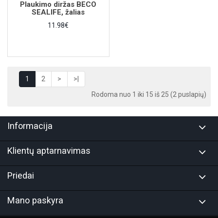
Plaukimo diržas BECO
SEALIFE, žalias
11.98€
1
2
>
>|
Rodoma nuo 1 iki 15 iš 25 (2 puslapių)
Informacija
Klientų aptarnavimas
Priedai
Mano paskyra