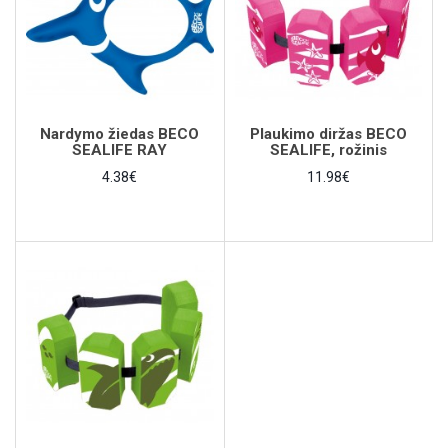
Nardymo žiedas BECO
Plaukimo diržas BECO
SEALIFE RAY
SEALIFE, rožinis
4.38€
11.98€