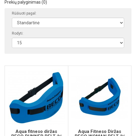
Prekių palyginimas (0)
Rūšiuoti pagal:
Rodyti:
Aqua fitneso diržas
Aqua Fitneso Diržas