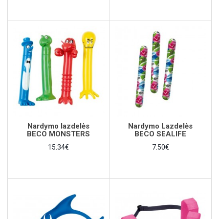
Nardymo lazdelės
Nardymo Lazdelės
BECO MONSTERS
BECO SEALIFE
15.34€
7.50€