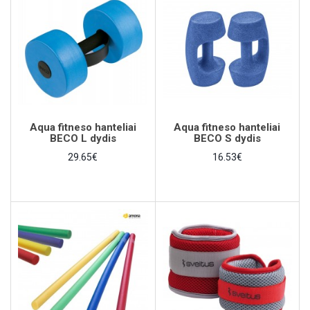
Aqua fitneso hanteliai
Aqua fitneso hanteliai
BECO L dydis
BECO S dydis
29.65€
16.53€