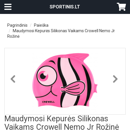
SPORTINIS.LT
Pagrindinis
Paieška
Maudymosi Kepurės Silikonas Vaikams Crowell Nemo Jr
Rožinė
Previous
Nex
Maudymosi Kepurės Silikonas
Vaikams Crowell Nemo Jr Rožinė