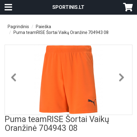
SPORTINIS.LT
Pagrindinis
Paieška
Puma teamRISE Šortai Vaikų Oranžinė 704943 08
Previous
Nex
Puma teamRISE Šortai Vaikų
Oranžinė 704943 08