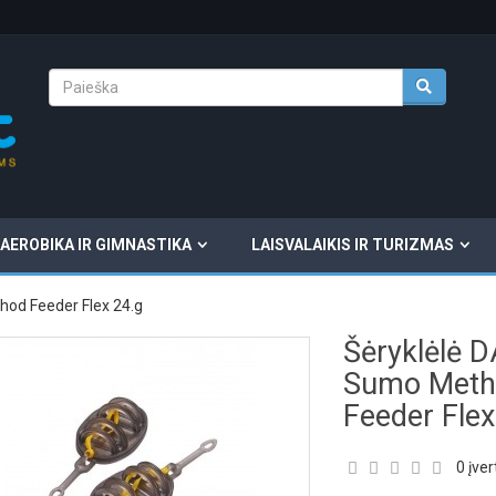
AEROBIKA IR GIMNASTIKA
LAISVALAIKIS IR TURIZMAS
od Feeder Flex 24.g
Šėryklėlė 
Sumo Meth
Feeder Flex
0 įver