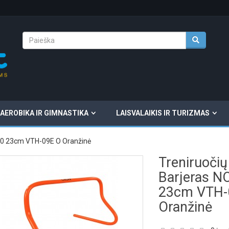
AEROBIKA IR GIMNASTIKA
LAISVALAIKIS IR TURIZMAS
O10 23cm VTH-09E O Oranžinė
Treniruočių
Barjeras N
23cm VTH-
Oranžinė