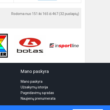
Rodoma nuo 151 iki 165 iš 467 (32 puslapių)
Mano paskyra
Mano paskyra
Užsakymų istorija
Pageidavimų sąrašas
Naujienų prenumerata