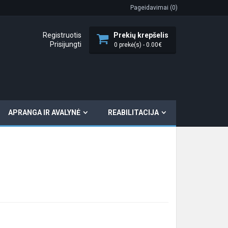
Pageidavimai (0)
Registruotis
Prekių krepšelis
Prisijungti
0 prekė(s) - 0.00€
APRANGA IR AVALYNĖ
REABILITACIJA