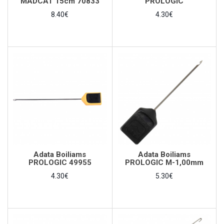
MADCAT 15cm 70833
PROLOGIC
8.40€
4.30€
Adata Boiliams
Adata Boiliams
PROLOGIC 49955
PROLOGIC M-1,00mm
4.30€
5.30€