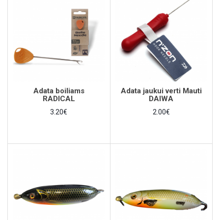
Adata boiliams
Adata jaukui verti Mauti
RADICAL
DAIWA
3.20€
2.00€