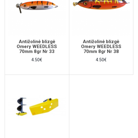
Antižolinė blizgė
Antižolinė blizgė
Omery WEEDLESS
Omery WEEDLESS
70mm 8gr Nr 33
70mm 8gr Nr 38
4.50€
4.50€