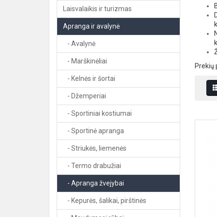
Laisvalaikis ir turizmas
Apranga ir avalynė
- Avalynė
- Marškinėliai
Prekių 
- Kelnės ir šortai
- Džemperiai
- Sportiniai kostiumai
- Sportinė apranga
- Striukės, liemenės
- Termo drabužiai
- Apranga žvejybai
- Kepurės, šalikai, pirštinės