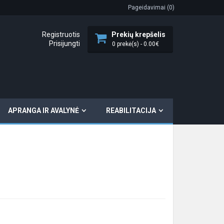
Pageidavimai (0)
Registruotis
Prekių krepšelis
Prisijungti
0 prekė(s) - 0.00€
APRANGA IR AVALYNĖ
REABILITACIJA