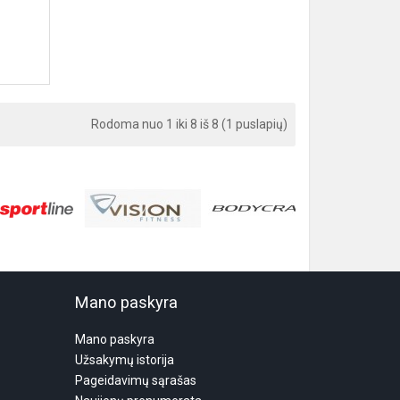
Rodoma nuo 1 iki 8 iš 8 (1 puslapių)
Mano paskyra
Mano paskyra
Užsakymų istorija
Pageidavimų sąrašas