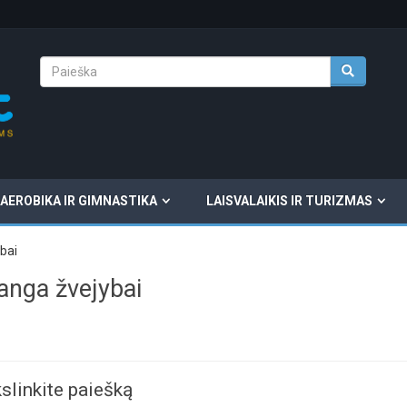
AEROBIKA IR GIMNASTIKA
LAISVALAIKIS IR TURIZMAS
bai
anga žvejybai
slinkite paiešką