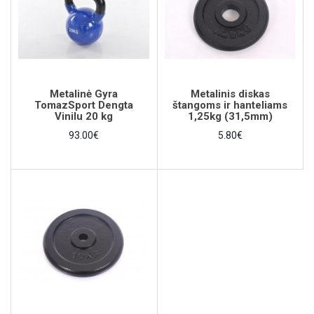
Metalinė Gyra
Metalinis diskas
TomazSport Dengta
štangoms ir hanteliams
Vinilu 20 kg
1,25kg (31,5mm)
93.00€
5.80€