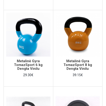
Metalinė Gyra
Metalinė Gyra
TomazSport 6 kg
TomazSport 8 kg
Dengta Vinilu
Dengta Vinilu
29.30€
39.15€