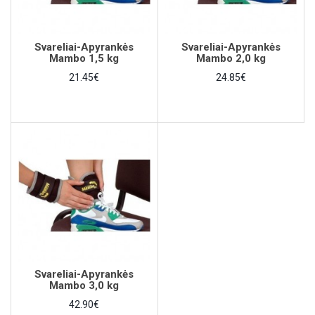
Svareliai-Apyrankės
Svareliai-Apyrankės
Mambo 1,5 kg
Mambo 2,0 kg
21.45€
24.85€
Svareliai-Apyrankės
Mambo 3,0 kg
42.90€