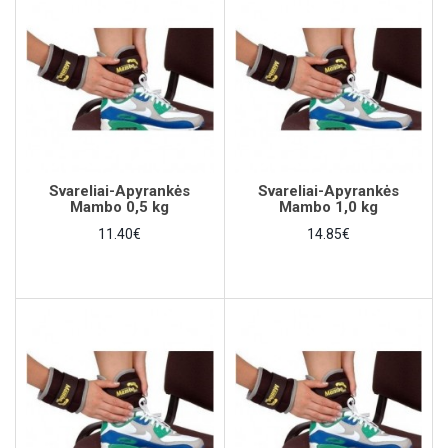
Svareliai-Apyrankės
Svareliai-Apyrankės
Mambo 0,5 kg
Mambo 1,0 kg
11.40€
14.85€