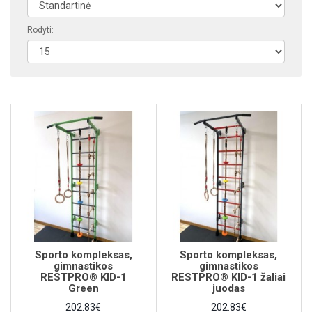
Rodyti:
Sporto kompleksas,
Sporto kompleksas,
gimnastikos
gimnastikos
RESTPRO® KID-1
RESTPRO® KID-1 žaliai
Green
juodas
202.83€
202.83€