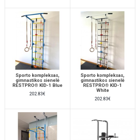
Sporto kompleksas,
Sporto kompleksas,
gimnastikos sienelė
gimnastikos sienelė
RESTPRO® KID-1 Blue
RESTPRO® KID-1
White
202.83€
202.83€