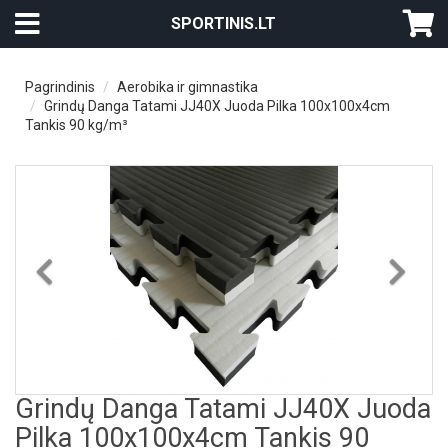
SPORTINIS.LT
Pagrindinis
Aerobika ir gimnastika
Grindų Danga Tatami JJ40X Juoda Pilka 100x100x4cm
Tankis 90 kg/m³
Previous
Nex
Grindų Danga Tatami JJ40X Juoda
Pilka 100x100x4cm Tankis 90