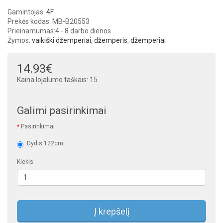
Gamintojas:
4F
Prekės kodas: MB-B20553
Prieinamumas:
4 - 8 darbo dienos
Žymos:
vaikiški džemperiai
,
džemperis
,
džemperiai
14.93€
Kaina lojalumo taškais: 15
Galimi pasirinkimai
Pasirinkimai
Dydis 122cm
Kiekis
Į krepšelį