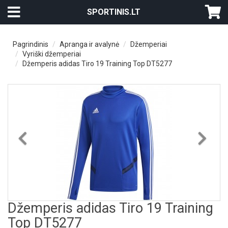
SPORTINIS.LT
Pagrindinis
Apranga ir avalynė
Džemperiai
Vyriški džemperiai
Džemperis adidas Tiro 19 Training Top DT5277
Previous
Nex
Džemperis adidas Tiro 19 Training
Top DT5277