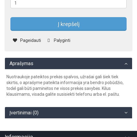
Į krepšelį
Pageidauti
Palyginti
Aprašymas
Nuotraukoje pateiktos prekės spalvos, užrašai gali šiek tiek
skirtis, o aprašyme pateikta informacija yra bendro pobūdžio,
todėl gali būti paminėtos ne visos prekės savybės. Kilus
klausimams, visada galite susisiekti telefonu arba el. paštu.
Įvertinimai (0)
Informacija