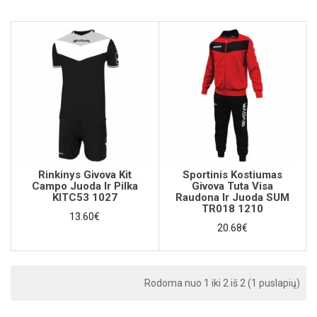
Rinkinys Givova Kit
Sportinis Kostiumas
Campo Juoda Ir Pilka
Givova Tuta Visa
KITC53 1027
Raudona Ir Juoda SUM
TR018 1210
13.60€
20.68€
Rodoma nuo 1 iki 2 iš 2 (1 puslapių)