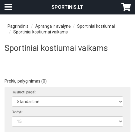
SPORTINIS.LT
Pagrindinis
Apranga ir avalynė
Sportiniai kostiumai
Sportiniai kostiumai vaikams
Sportiniai kostiumai vaikams
Prekių palyginimas (0)
Rūšiuoti pagal:
Rodyti: