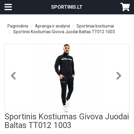
SPORTINIS.LT
Pagrindinis
Apranga ir avalynė
Sportiniai kostiumai
Sportinis Kostiumas Givova Juodai Baltas TT012 1003
Previous
Nex
Sportinis Kostiumas Givova Juodai
Baltas TT012 1003