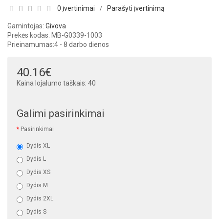
0 įvertinimai
Parašyti įvertinimą
/
Gamintojas:
Givova
Prekės kodas: MB-G0339-1003
Prieinamumas:
4 - 8 darbo dienos
40.16€
Kaina lojalumo taškais: 40
Galimi pasirinkimai
Pasirinkimai
Dydis XL
Dydis L
Dydis XS
Dydis M
Dydis 2XL
Dydis S