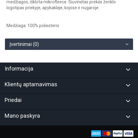
medžiagos, išklota mikrofleece. Siuvinėtas prekės ženklo
logotipas priekyje, apykaklėje, kojose ir nugaroje.
Medžiaga: 100% poliesteris
Įvertinimai (0)
Informacija
Klientų aptarnavimas
Priedai
Mano paskyra