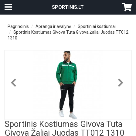
SPORTINIS.LT
Pagrindinis
Apranga ir avalynė
Sportiniai kostiumai
Sportinis Kostiumas Givova Tuta Givova Žaliai Juodas TT012
1310
Previous
Nex
Sportinis Kostiumas Givova Tuta
Givova Žaliai Juodas TT012 1310