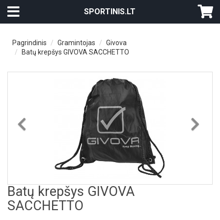
SPORTINIS.LT
Pagrindinis
Gramintojas
Givova
Batų krepšys GIVOVA SACCHETTO
Previous
Nex
Batų krepšys GIVOVA
SACCHETTO