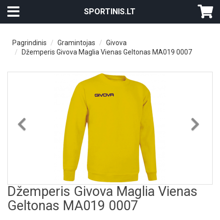
SPORTINIS.LT
Pagrindinis
Gramintojas
Givova
Džemperis Givova Maglia Vienas Geltonas MA019 0007
Previous
Nex
Džemperis Givova Maglia Vienas
Geltonas MA019 0007