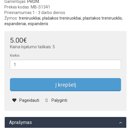
Gamintojas:
PROfit
Prekės kodas: MB-S1341
Prieinamumas:
1 - 3 darbo dienos
Žymos:
treniruokliai
,
plašakos treniruokliai
,
plastakos treniruoklis
,
espanderiai
,
espanderis
5.00€
Kaina lojalumo taškais: 5
Kiekis
Į krepšelį
Pageidauti
Palyginti
Aprašymas