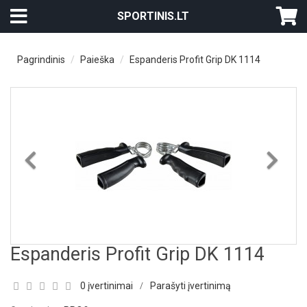
SPORTINIS.LT
Pagrindinis
Paieška
Espanderis Profit Grip DK 1114
Previous
Nex
Espanderis Profit Grip DK 1114
0 įvertinimai
Parašyti įvertinimą
/