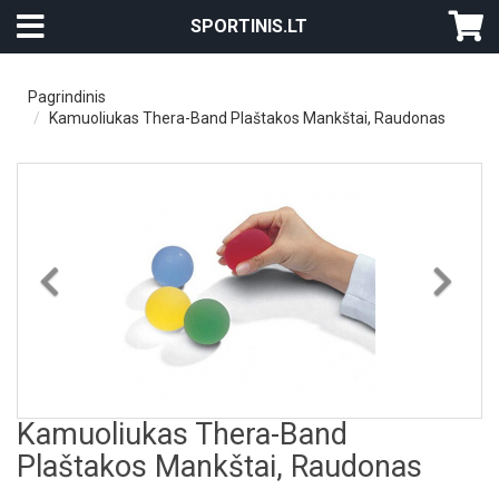
SPORTINIS.LT
Pagrindinis
Kamuoliukas Thera-Band Plaštakos Mankštai, Raudonas
Previous
Nex
Kamuoliukas Thera-Band
Plaštakos Mankštai, Raudonas