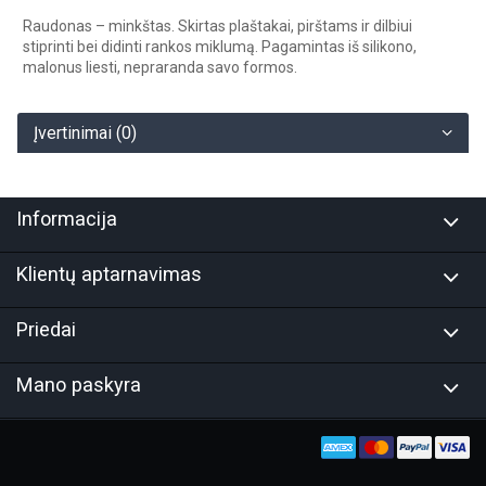
Raudonas – minkštas. Skirtas plaštakai, pirštams ir dilbiui
stiprinti bei didinti rankos miklumą. Pagamintas iš silikono,
malonus liesti, nepraranda savo formos.
Įvertinimai (0)
Informacija
Klientų aptarnavimas
Priedai
Mano paskyra