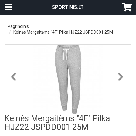
SPORTINIS.LT
Pagrindinis
Kelnės Mergaitėms "4F" Pilka HJZ22 JSPDD001 25M
Previous
Nex
Kelnės Mergaitėms "4F" Pilka
HJZ22 JSPDD001 25M