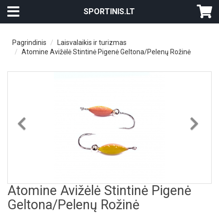
SPORTINIS.LT
Pagrindinis
Laisvalaikis ir turizmas
Atomine Avižėlė Stintinė Pigenė Geltona/Pelenų Rožinė
Previous
Nex
Atomine Avižėlė Stintinė Pigenė
Geltona/Pelenų Rožinė