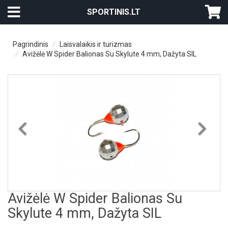
SPORTINIS.LT
Pagrindinis
Laisvalaikis ir turizmas
Avižėlė W Spider Balionas Su Skylute 4 mm, Dažyta SIL
Previous
Nex
Avižėlė W Spider Balionas Su
Skylute 4 mm, Dažyta SIL