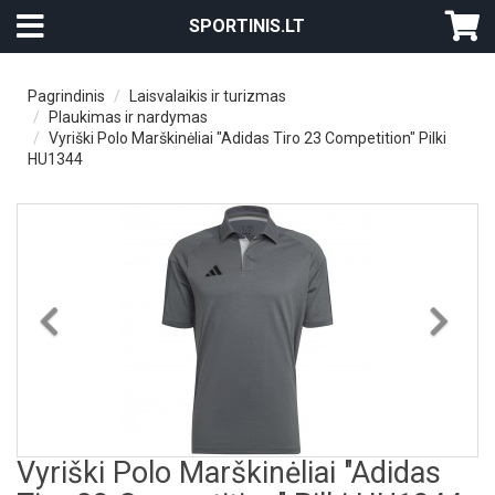
SPORTINIS.LT
Pagrindinis
Laisvalaikis ir turizmas
Plaukimas ir nardymas
Vyriški Polo Marškinėliai "Adidas Tiro 23 Competition" Pilki
HU1344
Previous
Nex
Vyriški Polo Marškinėliai "Adidas