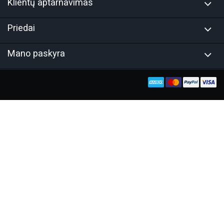
Klientų aptarnavimas
Priedai
Mano paskyra