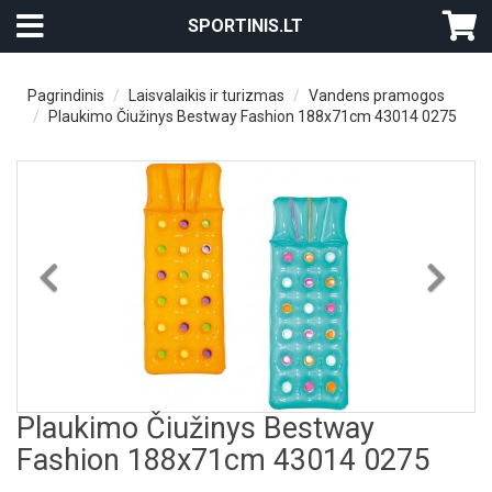
SPORTINIS.LT
Pagrindinis
Laisvalaikis ir turizmas
Vandens pramogos
Plaukimo Čiužinys Bestway Fashion 188x71cm 43014 0275
Previous
Nex
Plaukimo Čiužinys Bestway
Fashion 188x71cm 43014 0275