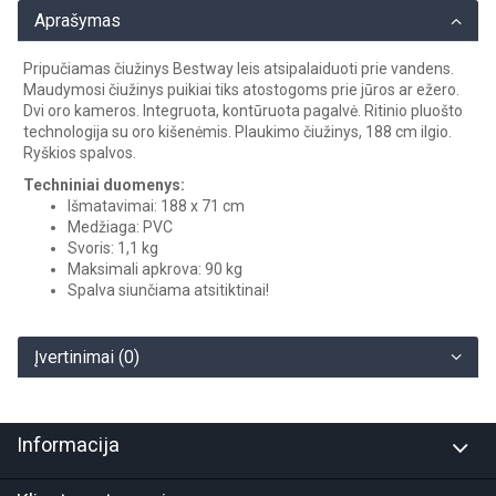
Aprašymas
Pripučiamas čiužinys Bestway leis atsipalaiduoti prie vandens.
Maudymosi čiužinys puikiai tiks atostogoms prie jūros ar ežero.
Dvi oro kameros. Integruota, kontūruota pagalvė. Ritinio pluošto
technologija su oro kišenėmis. Plaukimo čiužinys, 188 cm ilgio.
Ryškios spalvos.
Techniniai duomenys:
Išmatavimai: 188 x 71 cm
Medžiaga: PVC
Svoris: 1,1 kg
Maksimali apkrova: 90 kg
Spalva siunčiama atsitiktinai!
Įvertinimai (0)
Informacija