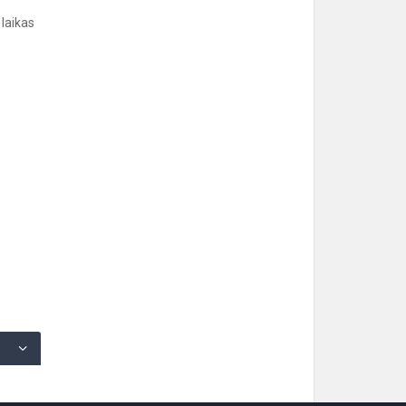
 laikas