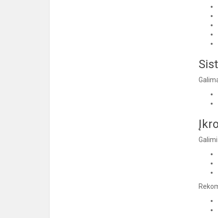
Sis
Galima
Įkr
Galimi
Rekom