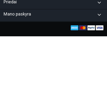
Priedai
Mano paskyra