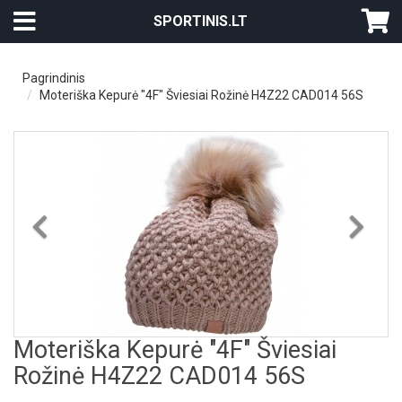
SPORTINIS.LT
Pagrindinis
Moteriška Kepurė "4F" Šviesiai Rožinė H4Z22 CAD014 56S
Previous
Nex
Moteriška Kepurė "4F" Šviesiai
Rožinė H4Z22 CAD014 56S