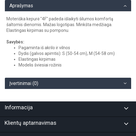
Aprašymas
Moteriška kepurė "4F" padeda išlaikyti šilumos komfortą
šaltomis dienomis. Mažas logotipas. Minkšta medžiaga.
Elastingas kirpimas su pomponu.
Savybės:
Pagaminta iš akrilo ir vilnos
Dydis (galvos apimtis): S (50-54 cm), M (54-58 cm)
Elastingas kirpimas
Modelis šviesiai rožinis
Įvertinimai (0)
Informacija
Klientų aptarnavimas