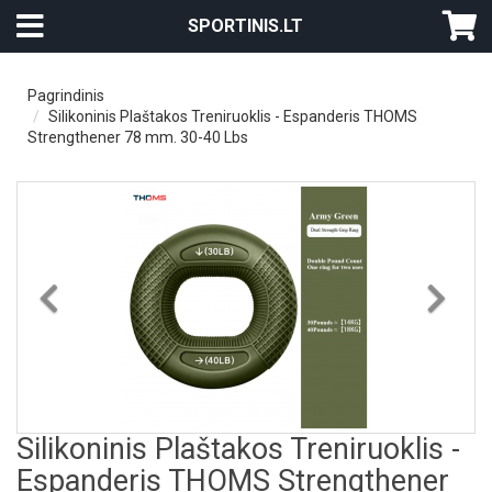
SPORTINIS.LT
Pagrindinis
Silikoninis Plaštakos Treniruoklis - Espanderis THOMS
Strengthener 78 mm. 30-40 Lbs
Previous
Nex
Silikoninis Plaštakos Treniruoklis -
Espanderis THOMS Strengthener