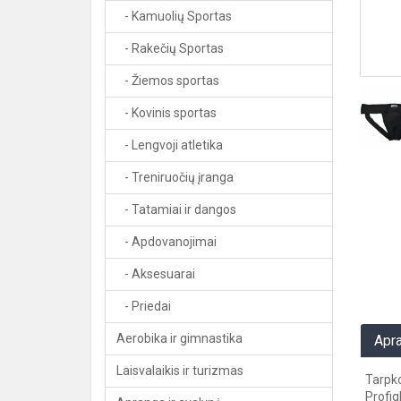
- Kamuolių Sportas
- Rakečių Sportas
- Žiemos sportas
- Kovinis sportas
- Lengvoji atletika
- Treniruočių įranga
- Tatamiai ir dangos
- Apdovanojimai
- Aksesuarai
- Priedai
Aerobika ir gimnastika
Apr
Laisvalaikis ir turizmas
Tarpko
Profig