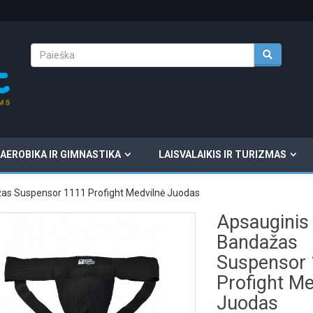
AEROBIKA IR GIMNASTIKA
LAISVALAIKIS IR TURIZMAS
as Suspensor 1111 Profight Medvilnė Juodas
Apsauginis
Bandažas
Suspensor
Profight Me
Juodas