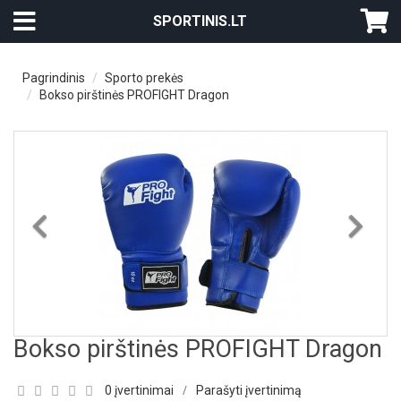
SPORTINIS.LT
Pagrindinis
Sporto prekės
Bokso pirštinės PROFIGHT Dragon
Previous
Nex
Bokso pirštinės PROFIGHT Dragon
0 įvertinimai
Parašyti įvertinimą
/