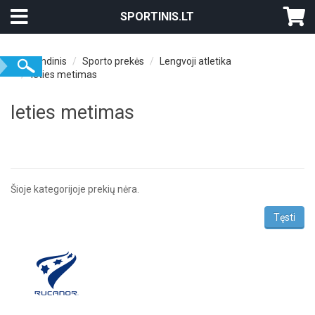
SPORTINIS.LT
Pagrindinis
Sporto prekės
Lengvoji atletika
Ieties metimas
Ieties metimas
Šioje kategorijoje prekių nėra.
Tęsti