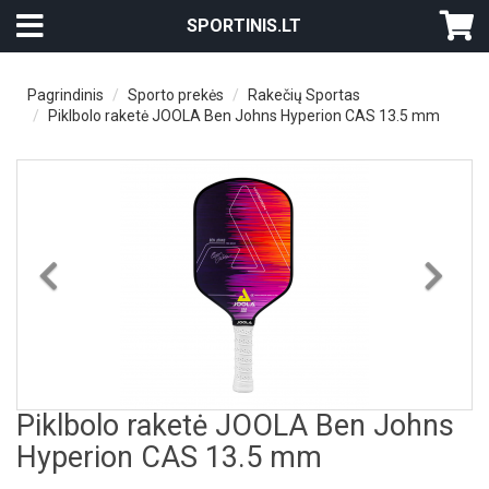
SPORTINIS.LT
Pagrindinis
Sporto prekės
Rakečių Sportas
Piklbolo raketė JOOLA Ben Johns Hyperion CAS 13.5 mm
Previous
Nex
Piklbolo raketė JOOLA Ben Johns
Hyperion CAS 13.5 mm