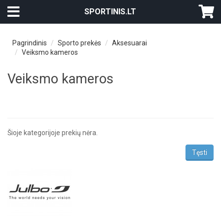
SPORTINIS.LT
Pagrindinis
Sporto prekės
Aksesuarai
Veiksmo kameros
Veiksmo kameros
Šioje kategorijoje prekių nėra.
Tęsti