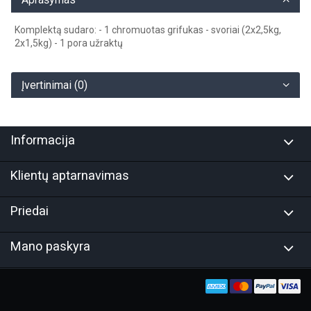
Komplektą sudaro: - 1 chromuotas grifukas - svoriai (2x2,5kg,
2x1,5kg) - 1 pora užraktų
Įvertinimai (0)
Informacija
Klientų aptarnavimas
Priedai
Mano paskyra