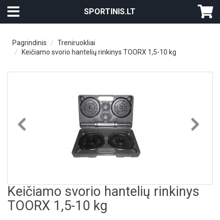
SPORTINIS.LT
Pagrindinis
Treniruokliai
Keičiamo svorio hantelių rinkinys TOORX 1,5-10 kg
Previous
Nex
Keičiamo svorio hantelių rinkinys
TOORX 1,5-10 kg